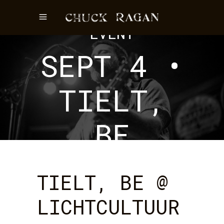
EVENT
SEPT 4 •
TIELT,
BE
TIELT, BE @
LICHTCULTUUR